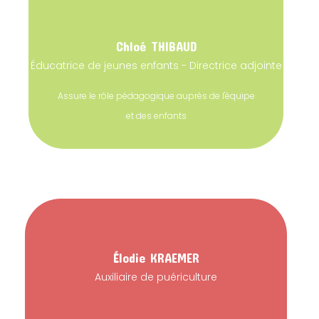
Chloé
THIBAUD
Éducatrice de jeunes enfants - Directrice adjointe
Assure le rôle pédagogique auprès de l'équipe
et des enfants
Élodie
KRAEMER
Auxiliaire de puériculture