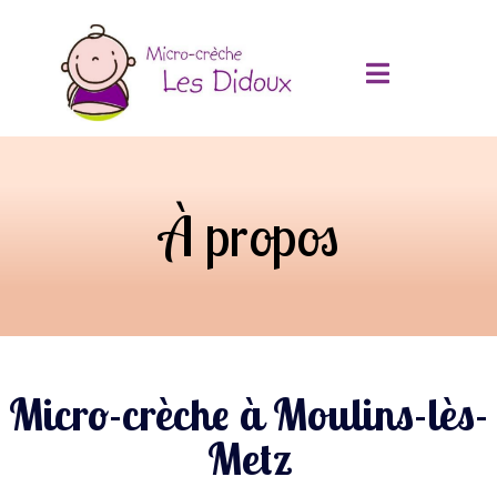
À propos
Micro-crèche à Moulins-lès-
Metz