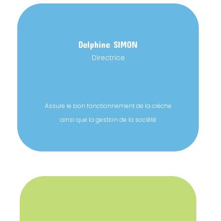
Delphine
SIMON
Directrice
Assure le bon fonctionnement de la crèche
ainsi que la gestion de la société